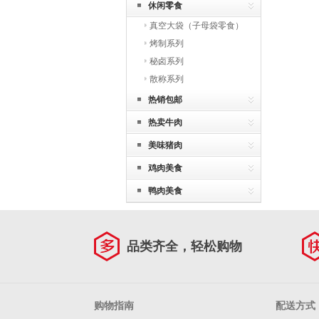
休闲零食
真空大袋（子母袋零食）
烤制系列
秘卤系列
散称系列
热销包邮
热卖牛肉
美味猪肉
鸡肉美食
鸭肉美食
品类齐全，轻松购物
购物指南
配送方式