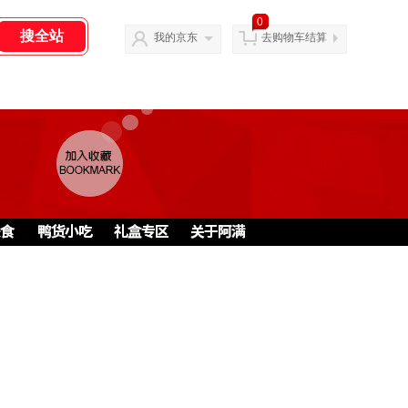
0
我的京东
去购物车结算