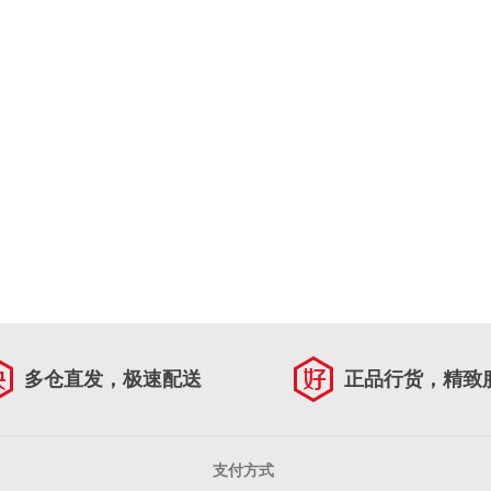
多仓直发，极速配送
正品行货，精致
支付方式